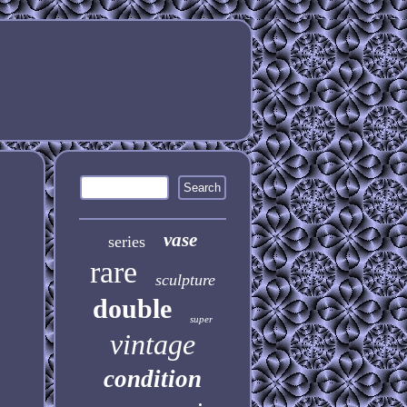
vase
series
rare
sculpture
double
super
vintage
condition