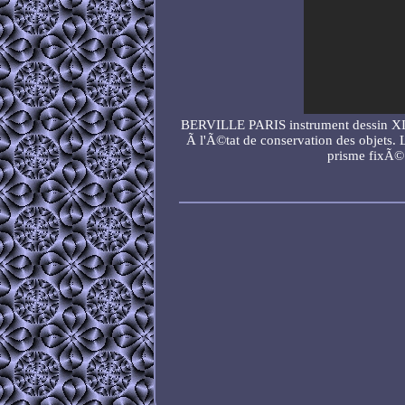
BERVILLE PARIS instrument dessin XIXe
Ã l'Ã©tat de conservation des objet
prisme fixÃ©