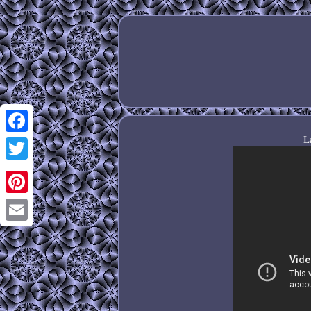
L
Facebook
Twitter
Pinterest
Email